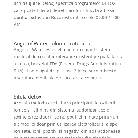
lichida (Juice Detox) specifica programelor DETOX,
care poate fi livrat Beneficiarului zilnic, la adresa
dorita, exclusiv in Bucuresti, intre orele 09:00-11:00
AM.
Angel of Water colonhidroterapie
Angel of Water este cel mai performant sistem
medical de colonhidroterapie existent pe piata la ora
actuala, brevetat FDA (Federal Drugs Administration-
SUA) si omologat drept clasa 2 in ceea ce priveste
aparatura medicala de curatare a colonului.
Situla detox
Aceasta metoda are la baza principiul detoxifierii
ionice si elimina din sistemul sudoripar acele
toxinele/reziduuri, ce nu pot fi eliminate printr-un
alt mod, ci doar prin utilizarea electrolizei si a apei
ionizate. Ionii pozitivi si negativi din apa actioneaza