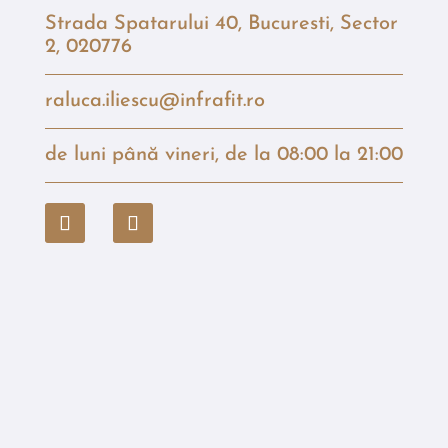
Strada Spatarului 40, Bucuresti, Sector
2, 020776
raluca.iliescu@infrafit.ro
de luni până vineri, de la 08:00 la 21:00