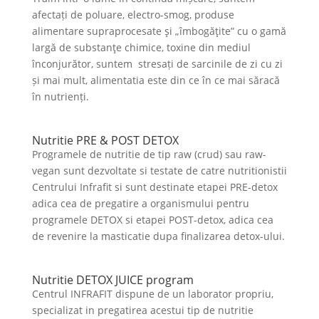
afectați de poluare, electro-smog, produse
alimentare supraprocesate şi „îmbogăţite” cu o gamă
largă de substanţe chimice, toxine din mediul
înconjurător, suntem stresați de sarcinile de zi cu zi
și mai mult, alimentatia este din ce în ce mai săracă
în nutrienți.
Nutritie PRE & POST DETOX
Programele de nutritie de tip raw (crud) sau raw-
vegan sunt dezvoltate si testate de catre nutritionistii
Centrului Infrafit si sunt destinate etapei PRE-detox
adica cea de pregatire a organismului pentru
programele DETOX si etapei POST-detox, adica cea
de revenire la masticatie dupa finalizarea detox-ului.
Nutritie DETOX JUICE program
Centrul INFRAFIT dispune de un laborator propriu,
specializat in pregatirea acestui tip de nutritie