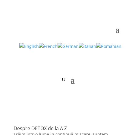
Despre DETOX de la A Z
Trăim într-o lume în continuă mișcare, suntem