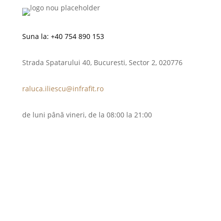
Suna la:
+40 754 890 153
Strada Spatarului 40, Bucuresti, Sector 2, 020776
raluca.iliescu@infrafit.ro
de luni până vineri, de la 08:00 la 21:00