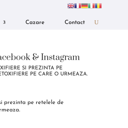
Cazare
Contact
acebook & Instagram
FIERE SI PREZINTA PE
ETOXIFIERE PE CARE O URMEAZA.
 prezinta pe retelele de
urmeaza.