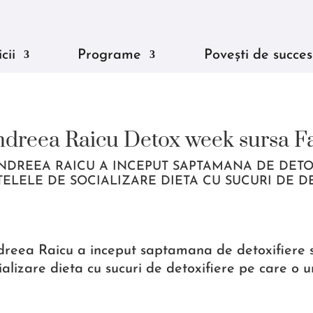
cii
Programe
Povești de succes
dreea Raicu Detox week sursa F
DREEA RAICU A INCEPUT SAPTAMANA DE DETOXI
TELELE DE SOCIALIZARE DIETA CU SUCURI DE D
reea Raicu a inceput saptamana de detoxifiere si
ializare dieta cu sucuri de detoxifiere pe care o 