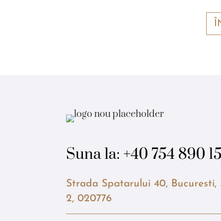
Î
Suna la:
+40 754 890 1
Strada Spatarului 40, Bucuresti,
2, 020776