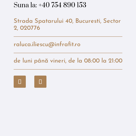
Suna la:
+40 754 890 153
Strada Spatarului 40, Bucuresti, Sector
2, 020776
raluca.iliescu@infrafit.ro
de luni până vineri, de la 08:00 la 21:00