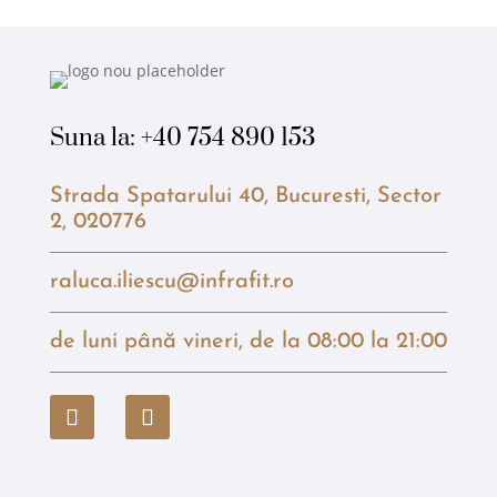
Suna la:
+40 754 890 153
Strada Spatarului 40, Bucuresti, Sector
2, 020776
raluca.iliescu@infrafit.ro
de luni până vineri, de la 08:00 la 21:00