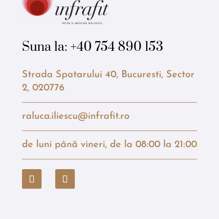
Suna la:
+40 754 890 153
Strada Spatarului 40, Bucuresti, Sector
2, 020776
raluca.iliescu@infrafit.ro
de luni până vineri, de la 08:00 la 21:00