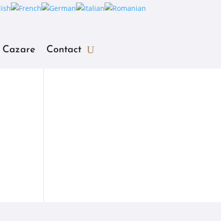
Cazare
Contact