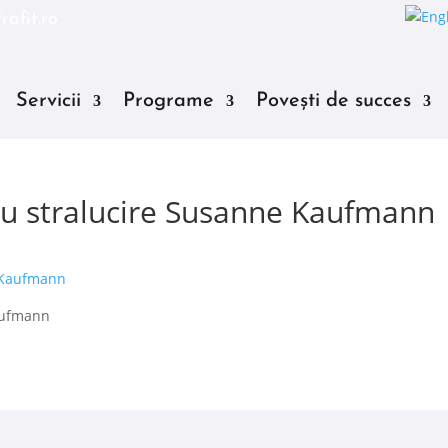
rafit.ro
Servicii
Programe
Povești de succes
ru stralucire Susanne Kaufmann
Kaufmann