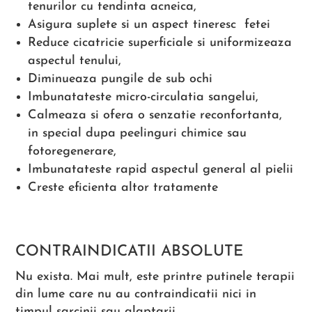
tenurilor cu tendinta acneica,
Asigura suplete si un aspect tineresc fetei
Reduce cicatricie superficiale si uniformizeaza
aspectul tenului,
Diminueaza pungile de sub ochi
Imbunatateste micro-circulatia sangelui,
Calmeaza si ofera o senzatie reconfortanta,
in special dupa peelinguri chimice sau
fotoregenerare,
Imbunatateste rapid aspectul general al pielii
Creste eficienta altor tratamente
CONTRAINDICATII ABSOLUTE
Nu exista. Mai mult, este printre putinele terapii
din lume care nu au contraindicatii nici in
timpul sarcinii sau alaptarii.