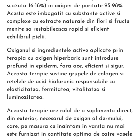
scazuta 16-18%) in oxigen de puritate 95-98%.
Acesta este imbogatit cu substante active si
complexe cu extracte naturale din flori si fructe
menite sa restabileasca rapid si eficient
echilibrul pielii.
Oxigenul si ingredientele active aplicate prin
terapia cu oxigen hiperbaric sunt introduse
profund in epiderm, fara ace, eficient si sigur.
Aceasta terapie sustine grupele de colagen si
retelele de acid hialuronic responsabile cu
elasticitatea, fermitatea, vitalitatea si
luminozitatea.
Aceasta terapie are rolul de a suplimenta direct,
din exterior, necesarul de oxigen al dermului,
care, pe masura ce inaintam in varsta nu mai
este furnizat in cantitate optima de catre vasele