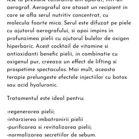
aerograf. Aerograful are atasat un recipient in
care se afla serul nutritiv concentrat, cu
molecula foarte mica. Serul este difuzat pe piele
cu ajutorul aerografului, si apoi impins in
profunzimea pielii cu ajutorul bulelor de oxigen
hiperbaric. Acest cocktail de vitamine si
antioxidanti benefic pielii, in combinatie cu
oxigenul pur, creeaza un effect de lifting si
prospetime spectaculos. Mai mult, aceasta
terapie prelungeste efectele injectiilor cu botox
sau acid hyaluronic.
Tratamentul este ideal pentru:
-regenerarea pielii;
-intarzierea imbatranirii pielii
-purificarea si revitalizarea pielii;
-normalizarea secretiilor de sebum.