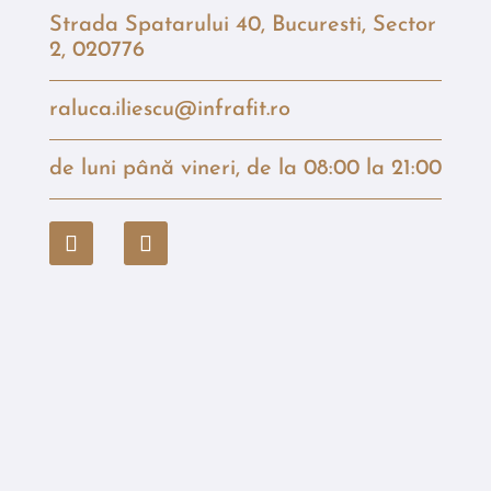
Strada Spatarului 40, Bucuresti, Sector
2, 020776
raluca.iliescu@infrafit.ro
de luni până vineri, de la 08:00 la 21:00