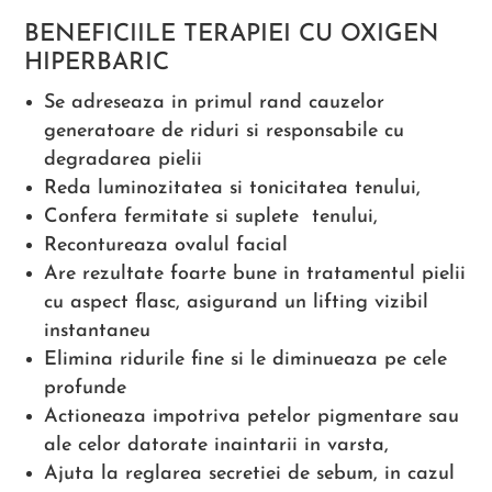
BENEFICIILE TERAPIEI CU OXIGEN
HIPERBARIC
Se adreseaza in primul rand cauzelor
generatoare de riduri si responsabile cu
degradarea pielii
Reda luminozitatea si tonicitatea tenului,
Confera fermitate si suplete tenului,
Recontureaza ovalul facial
Are rezultate foarte bune in tratamentul pielii
cu aspect flasc, asigurand un lifting vizibil
instantaneu
Elimina ridurile fine si le diminueaza pe cele
profunde
Actioneaza impotriva petelor pigmentare sau
ale celor datorate inaintarii in varsta,
Ajuta la reglarea secretiei de sebum, in cazul