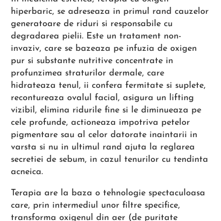
hiperbaric, se adreseaza in primul rand cauzelor
generatoare de riduri si responsabile cu
degradarea pielii. Este un tratament non-
invaziv, care se bazeaza pe infuzia de oxigen
pur si substante nutritive concentrate in
profunzimea straturilor dermale, care
hidrateaza tenul, ii confera fermitate si suplete,
recontureaza ovalul facial, asigura un lifting
vizibil, elimina ridurile fine si le diminueaza pe
cele profunde, actioneaza impotriva petelor
pigmentare sau al celor datorate inaintarii in
varsta si nu in ultimul rand ajuta la reglarea
secretiei de sebum, in cazul tenurilor cu tendinta
acneica.
Terapia are la baza o tehnologie spectaculoasa
care, prin intermediul unor filtre specifice,
transforma oxigenul din aer (de puritate