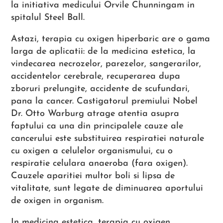
la initiativa medicului Orvile Chunningam in
spitalul Steel Ball.
Astazi, terapia cu oxigen hiperbaric are o gama
larga de aplicatii: de la medicina estetica, la
vindecarea necrozelor, parezelor, sangerarilor,
accidentelor cerebrale, recuperarea dupa
zboruri prelungite, accidente de scufundari,
pana la cancer. Castigatorul premiului Nobel
Dr. Otto Warburg atrage atentia asupra
faptului ca una din principalele cauze ale
cancerului este substituirea respiratiei naturale
cu oxigen a celulelor organismului, cu o
respiratie celulara anaeroba (fara oxigen).
Cauzele aparitiei multor boli si lipsa de
vitalitate, sunt legate de diminuarea aportului
de oxigen in organism.
In medicina estetica, terapia cu oxigen