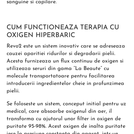
sanguine si capilare.
CUM FUNCTIONEAZA TERAPIA CU
OXIGEN HIPERBARIC
Revo2 este un sistem inovativ care se adreseaza
cauzei aparitiei ridurilor si degradarii pielii.
Acesta furnizeaza un flux continuu de oxigen si
utilizeaza seruri din gama “La Beaute” cu
molecule transportatoare pentru facilitarea
introducerii ingredientelor cheie in profunzimea
pielii.
Se foloseste un sistem, conceput initial pentru uz
medical, care absoarbe oxigenul din aer, il
transforma cu ajutorul unor filter in oxigen de
puritate 95-98%. Acest oxigen de inalta puritate
iese la presiune constanta din aparat, intr-un