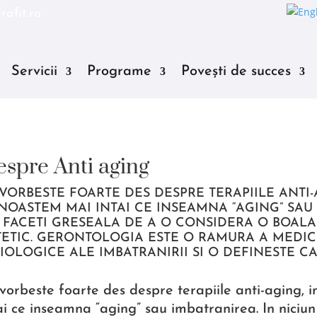
rafit.ro
Servicii
Programe
Povești de succes
spre Anti aging
 VORBESTE FOARTE DES DESPRE TERAPIILE ANTI-
NOASTEM MAI INTAI CE INSEAMNA “AGING” SAU 
 FACETI GRESEALA DE A O CONSIDERA O BOALA 
TETIC. GERONTOLOGIA ESTE O RAMURA A MEDIC
ZIOLOGICE ALE IMBATRANIRII SI O DEFINESTE CA
vorbeste foarte des despre terapiile anti-aging, 
ai ce inseamna “aging” sau imbatranirea. In niciun