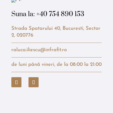
Suna la:
+40 754 890 153
Strada Spatarului 40, Bucuresti, Sector
2, 020776
raluca.iliescu@infrafit.ro
de luni până vineri, de la 08:00 la 21:00