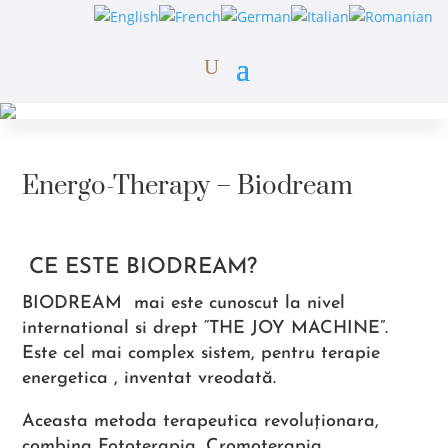
Energo-Therapy – Biodream
CE ESTE BIODREAM?
BIODREAM mai este cunoscut la nivel
international si drept “THE JOY MACHINE”.
Este cel mai complex sistem, pentru terapie
energetica , inventat vreodată.
Aceasta metoda terapeutica revoluționara,
combina Fototerapia, Cromoterapia,