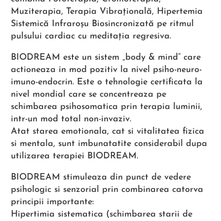
Muziterapia, Terapia Vibrațională, Hipertemia
Sistemică Infraroșu Biosincronizată pe ritmul
pulsului cardiac cu meditația regresiva.
BIODREAM este un sistem „body & mind“ care
actioneaza in mod pozitiv la nivel psiho-neuro-
imuno-endocrin. Este o tehnologie certificata la
nivel mondial care se concentreaza pe
schimbarea psihosomatica prin terapia luminii,
intr-un mod total non-invaziv.
Atat starea emotionala, cat si vitalitatea fizica
si mentala, sunt imbunatatite considerabil dupa
utilizarea terapiei BIODREAM.
BIODREAM stimuleaza din punct de vedere
psihologic si senzorial prin combinarea catorva
principii importante:
Hipertimia sistematica (schimbarea starii de