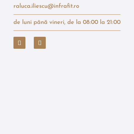
raluca.iliescu@infrafit.ro
de luni până vineri, de la 08:00 la 21:00