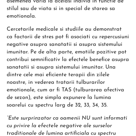
asemenea varia la acelasi individ in functie de
stilul sau de viata si in special de starea sa
emotionala.
Cercetarile medicale si studiile au demonstrat
ca factorii de stres pot fi asociati cu repercusiuni
negative asupra sanatatii si asupra sistemului
imunitar. Pe de alta parte, emotiile pozitive pot
contribui semnificativ la efectele benefice asupra
sanatatii si asupra sistemului imunitar. Una
dintre cele mai eficiente terapii din zilele
noastre, in vederea tratarii tulburarilor
emotionale, cum ar fi TAS (tulburarea afectiva
de sezon), este simpla expunere la lumina
soarelui cu spectru larg de 32, 33, 34, 35.
“Este surprinzator ca oamenii NU sunt informati
cu privire la efectele negative ale surselor
traditionale de lumina artificiala cu spectru