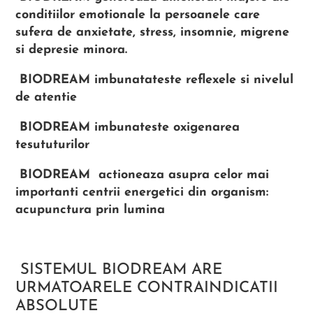
conditiilor emotionale la persoanele care
sufera de anxietate, stress, insomnie, migrene
si depresie minora.
BIODREAM imbunatateste reflexele si nivelul
de atentie
BIODREAM imbunateste oxigenarea
tesututurilor
BIODREAM actioneaza asupra celor mai
importanti centrii energetici din organism:
acupunctura prin lumina
SISTEMUL BIODREAM ARE
URMATOARELE CONTRAINDICATII
ABSOLUTE