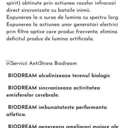
spirit) obtinute prin actiunea razelor infrarosii
direct sincronizate cu bataile inimii.
Expunerea la o sursa de lumina cu spectru larg.
Expunerea la actiunea unor generatori electrici
prin filtre optice care produc frecvente, elimina
deficitul produs de lumina artificiala.
BIODREAM alcalinizeaza terenul biologic
BIODREAM sincronizeaza activitatea
emisferelor cerebrale.
BIODREAM imbunatateste performanta
atletica.
BIODREAM genereaza ameliorari majore ale