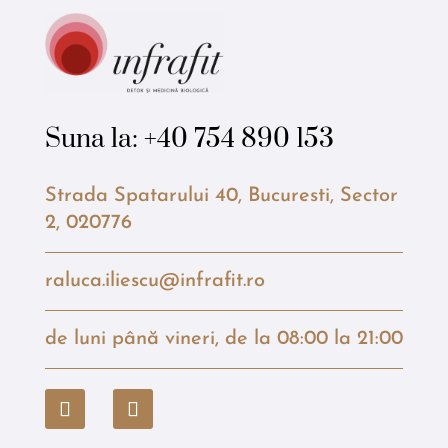
Suna la:
+40 754 890 153
Strada Spatarului 40, Bucuresti, Sector
2, 020776
raluca.iliescu@infrafit.ro
de luni până vineri, de la 08:00 la 21:00