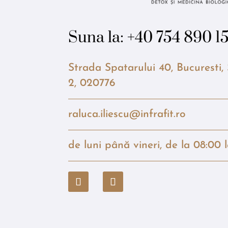
Suna la:
+40 754 890 1
Strada Spatarului 40, Bucuresti,
2, 020776
raluca.iliescu@infrafit.ro
de luni până vineri, de la 08:00 