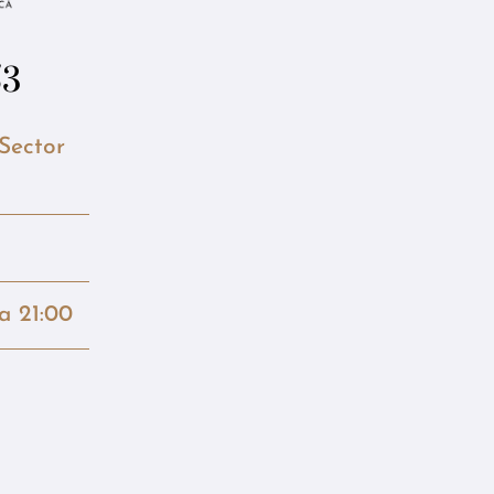
53
 Sector
la 21:00