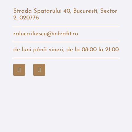
Strada Spatarului 40, Bucuresti, Sector
2, 020776
raluca.iliescu@infrafit.ro
de luni până vineri, de la 08:00 la 21:00