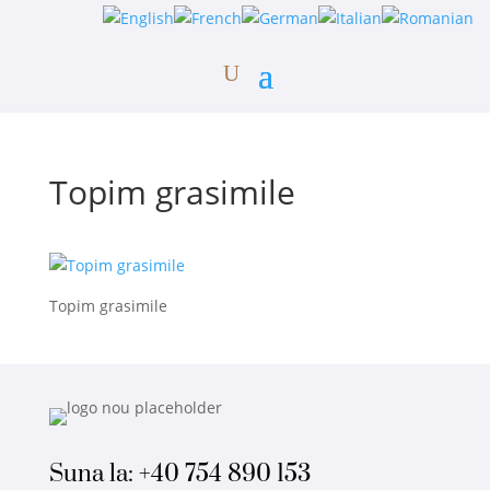
Topim grasimile
Topim grasimile
Suna la:
+40 754 890 153