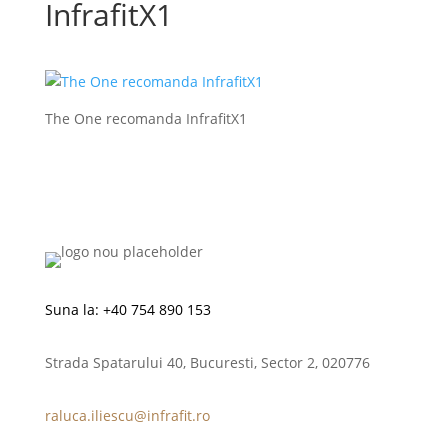
InfrafitX1
The One recomanda InfrafitX1
Suna la:
+40 754 890 153
Strada Spatarului 40, Bucuresti, Sector 2, 020776
raluca.iliescu@infrafit.ro