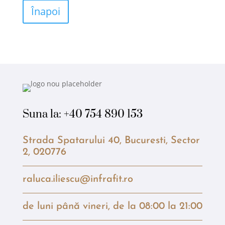
Înapoi
Suna la:
+40 754 890 153
Strada Spatarului 40, Bucuresti, Sector
2, 020776
raluca.iliescu@infrafit.ro
de luni până vineri, de la 08:00 la 21:00