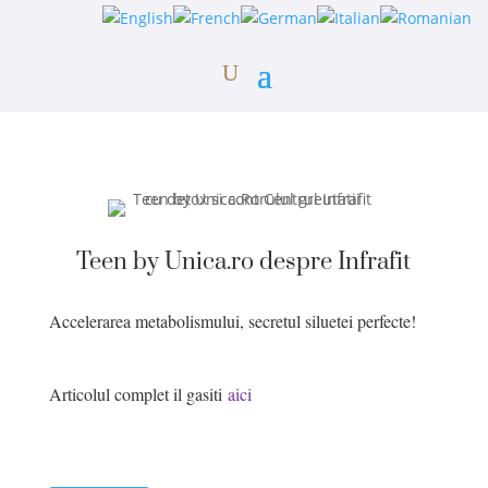
Teen by Unica.ro despre Infrafit
Accelerarea metabolismului, secretul siluetei perfecte!
Articolul complet il gasiti
aici