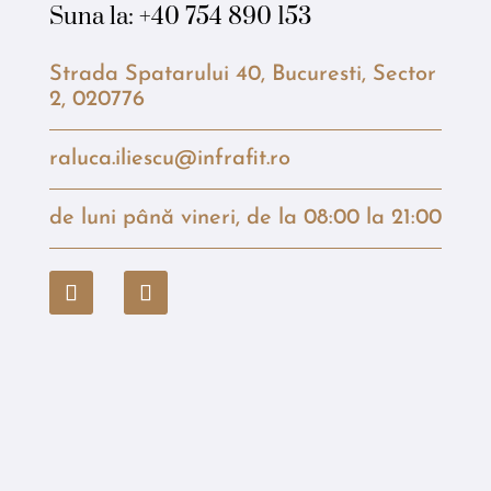
Suna la:
+40 754 890 153
Strada Spatarului 40, Bucuresti, Sector
2, 020776
raluca.iliescu@infrafit.ro
de luni până vineri, de la 08:00 la 21:00