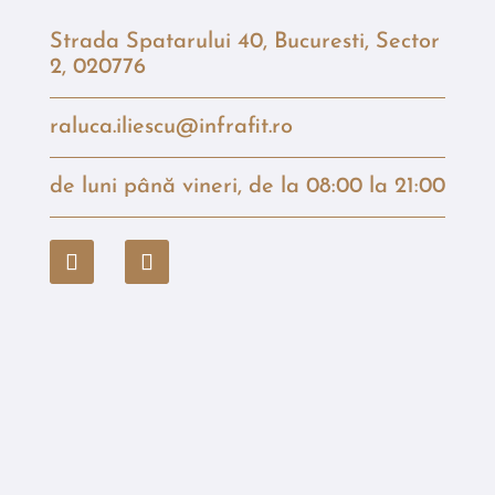
Strada Spatarului 40, Bucuresti, Sector
2, 020776
raluca.iliescu@infrafit.ro
de luni până vineri, de la 08:00 la 21:00