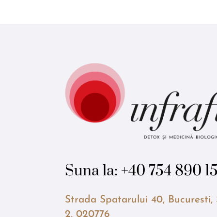
Suna la:
+40 754 890 1
Strada Spatarului 40, Bucuresti,
2, 020776