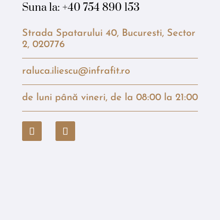
Suna la:
+40 754 890 153
Strada Spatarului 40, Bucuresti, Sector
2, 020776
raluca.iliescu@infrafit.ro
de luni până vineri, de la 08:00 la 21:00