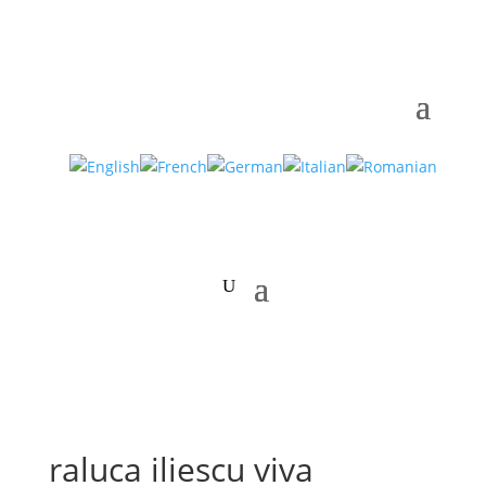
raluca iliescu viva