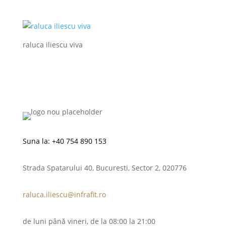
raluca iliescu viva
Suna la:
+40 754 890 153
Strada Spatarului 40, Bucuresti, Sector 2, 020776
raluca.iliescu@infrafit.ro
de luni până vineri, de la 08:00 la 21:00