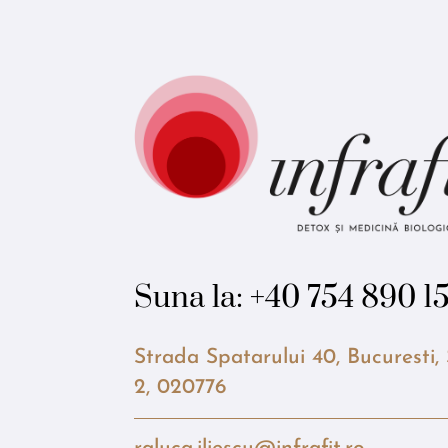
Suna la:
+40 754 890 1
Strada Spatarului 40, Bucuresti,
2, 020776