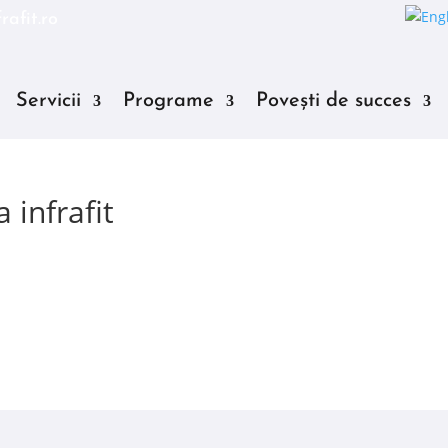
rafit.ro
Servicii
Programe
Povești de succes
 infrafit