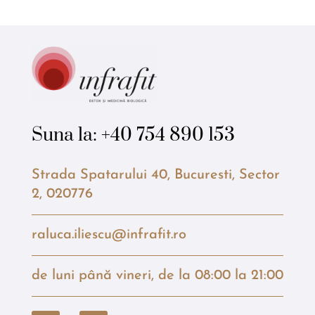
Suna la:
+40 754 890 153
Strada Spatarului 40, Bucuresti, Sector
2, 020776
raluca.iliescu@infrafit.ro
de luni până vineri, de la 08:00 la 21:00