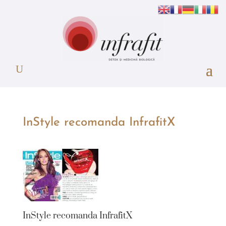
InStyle recomanda InfrafitX
InStyle recomanda InfrafitX