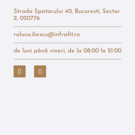
Strada Spatarului 40, Bucuresti, Sector
2, 020776
raluca.iliescu@infrafit.ro
de luni până vineri, de la 08:00 la 21:00