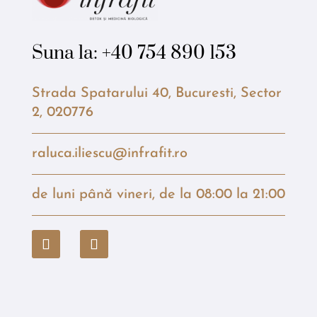
Suna la:
+40 754 890 153
Strada Spatarului 40, Bucuresti, Sector
2, 020776
raluca.iliescu@infrafit.ro
de luni până vineri, de la 08:00 la 21:00