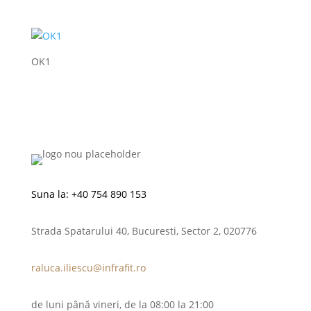
OK1
Suna la:
+40 754 890 153
Strada Spatarului 40, Bucuresti, Sector 2, 020776
raluca.iliescu@infrafit.ro
de luni până vineri, de la 08:00 la 21:00