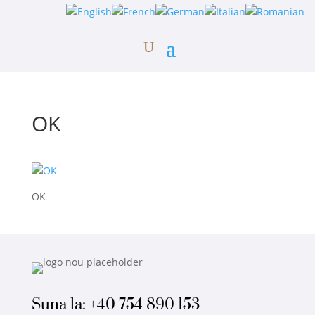
OK
OK
Suna la:
+40 754 890 153