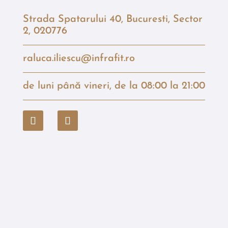
Strada Spatarului 40, Bucuresti, Sector
2, 020776
raluca.iliescu@infrafit.ro
de luni până vineri, de la 08:00 la 21:00