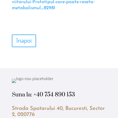
viitorului-Prototipul-care-poate-reseta-
metabolismul_82981
Înapoi
Suna la:
+40 754 890 153
Strada Spatarului 40, Bucuresti, Sector
2, 020776