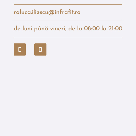
raluca.iliescu@infrafit.ro
de luni până vineri, de la 08:00 la 21:00