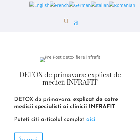
DETOX de primavara: explicat de
medicii INFRAFIT
DETOX de primavara:
explicat de catre
medicii specialisti ai clinicii INFRAFIT
Puteti citi articolul complet
aici
Înapoi