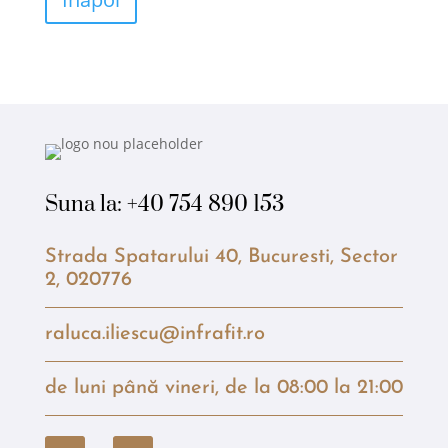
Suna la:
+40 754 890 153
Strada Spatarului 40, Bucuresti, Sector
2, 020776
raluca.iliescu@infrafit.ro
de luni până vineri, de la 08:00 la 21:00