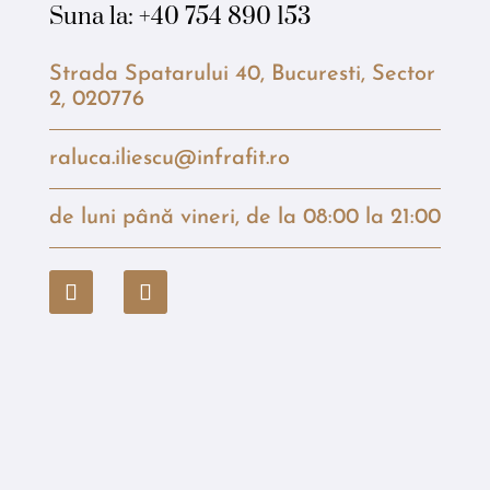
Suna la:
+40 754 890 153
Strada Spatarului 40, Bucuresti, Sector
2, 020776
raluca.iliescu@infrafit.ro
de luni până vineri, de la 08:00 la 21:00