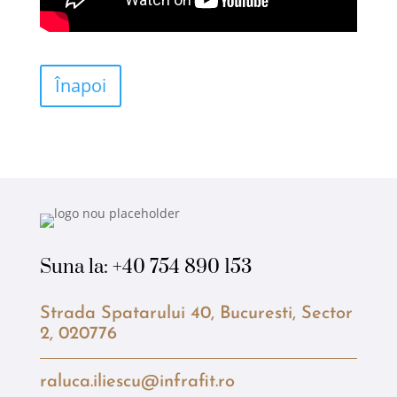
Înapoi
Suna la:
+40 754 890 153
Strada Spatarului 40, Bucuresti, Sector
2, 020776
raluca.iliescu@infrafit.ro