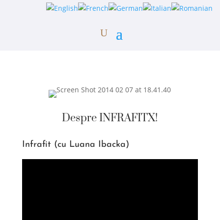
Despre INFRAFITX!
Infrafit (cu Luana Ibacka)