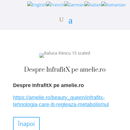
Despre InfrafitX pe amelie.ro
Despre InfrafitX pe amelie.ro
https://amelie.ro/beauty_queen/infrafitx-
tehnologia-care-iti-regleaza-metabolismul
Înapoi