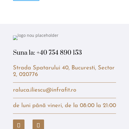
Suna la:
+40 754 890 153
Strada Spatarului 40, Bucuresti, Sector
2, 020776
raluca.iliescu@infrafit.ro
de luni până vineri, de la 08:00 la 21:00