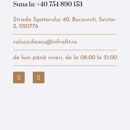
Suna la:
+40 754 890 153
Strada Spatarului 40, Bucuresti, Sector
2, 020776
raluca.iliescu@infrafit.ro
de luni până vineri, de la 08:00 la 21:00