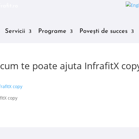
rafit.ro
Servicii
Programe
Povești de succes
cum te poate ajuta InfrafitX cop
fitX copy