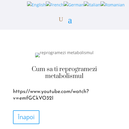
Cum sa ti reprogramezi
metabolismul
https://www.youtube.com/watch?
v=emfGCkVO32I
Înapoi