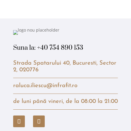
Suna la:
+40 754 890 153
Strada Spatarului 40, Bucuresti, Sector
2, 020776
raluca.iliescu@infrafit.ro
de luni până vineri, de la 08:00 la 21:00