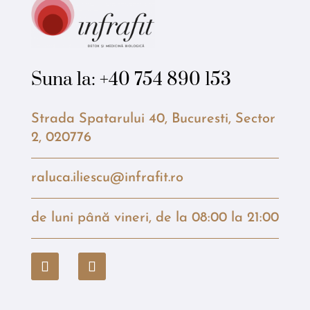
Suna la:
+40 754 890 153
Strada Spatarului 40, Bucuresti, Sector
2, 020776
raluca.iliescu@infrafit.ro
de luni până vineri, de la 08:00 la 21:00