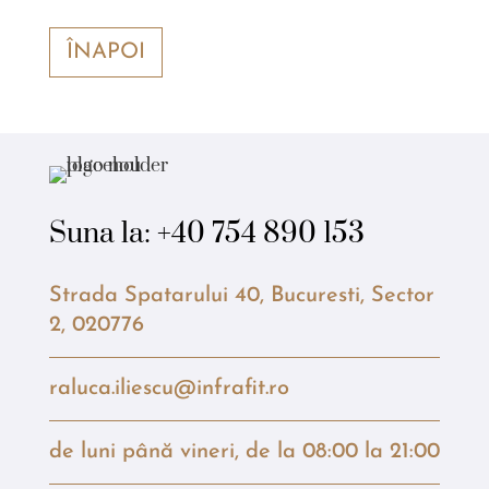
ÎNAPOI
Suna la:
+40 754 890 153
Strada Spatarului 40, Bucuresti, Sector
2, 020776
raluca.iliescu@infrafit.ro
de luni până vineri, de la 08:00 la 21:00