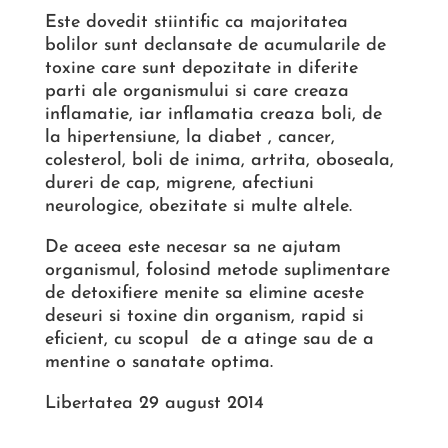
Este dovedit stiintific ca majoritatea
bolilor sunt declansate de acumularile de
toxine care sunt depozitate in diferite
parti ale organismului si care creaza
inflamatie, iar inflamatia creaza boli, de
la hipertensiune, la diabet , cancer,
colesterol, boli de inima, artrita, oboseala,
dureri de cap, migrene, afectiuni
neurologice, obezitate si multe altele.
De aceea este necesar sa ne ajutam
organismul, folosind metode suplimentare
de detoxifiere menite sa elimine aceste
deseuri si toxine din organism, rapid si
eficient, cu scopul de a atinge sau de a
mentine o sanatate optima.
Libertatea 29 august 2014