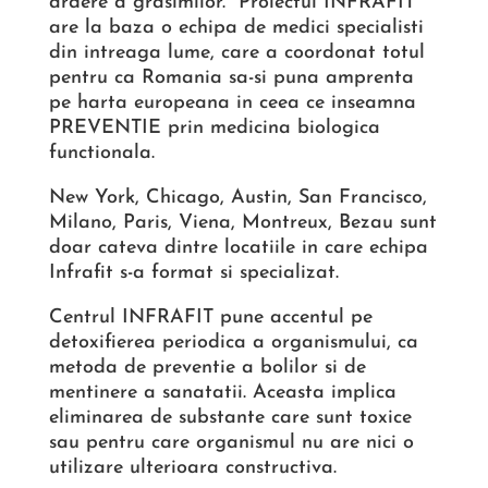
ardere a grasimilor. Proiectul INFRAFIT
are la baza o echipa de medici specialisti
din intreaga lume, care a coordonat totul
pentru ca Romania sa-si puna amprenta
pe harta europeana in ceea ce inseamna
PREVENTIE prin medicina biologica
functionala.
New York, Chicago, Austin, San Francisco,
Milano, Paris, Viena, Montreux, Bezau sunt
doar cateva dintre locatiile in care echipa
Infrafit s-a format si specializat.
Centrul INFRAFIT pune accentul pe
detoxifierea periodica a organismului, ca
metoda de preventie a bolilor si de
mentinere a sanatatii. Aceasta implica
eliminarea de substante care sunt toxice
sau pentru care organismul nu are nici o
utilizare ulterioara constructiva.