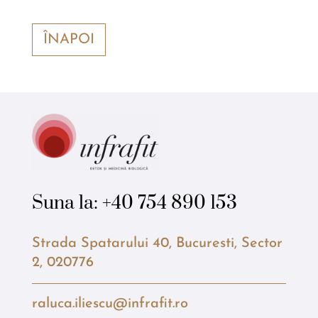
ÎNAPOI
Suna la:
+40 754 890 153
Strada Spatarului 40, Bucuresti, Sector
2, 020776
raluca.iliescu@infrafit.ro