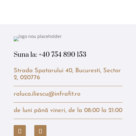
Suna la:
+40 754 890 153
Strada Spatarului 40, Bucuresti, Sector
2, 020776
raluca.iliescu@infrafit.ro
de luni până vineri, de la 08:00 la 21:00