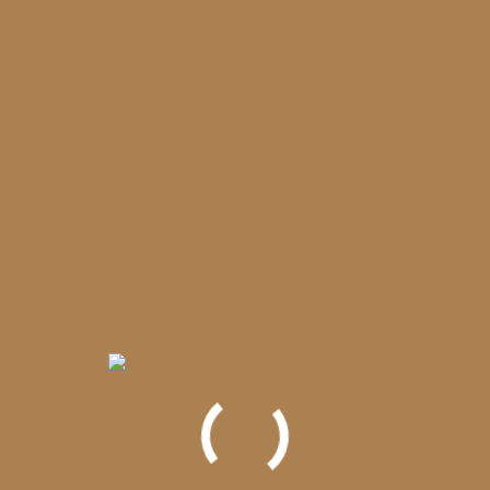
Suna la:
+40 754 890 153
Strada Spatarului 40, Bucuresti, Sector
2, 020776
raluca.iliescu@infrafit.ro
de luni până vineri, de la 08:00 la 21:00