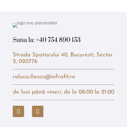
Suna la:
+40 754 890 153
Strada Spatarului 40, Bucuresti, Sector
2, 020776
raluca.iliescu@infrafit.ro
de luni până vineri, de la 08:00 la 21:00