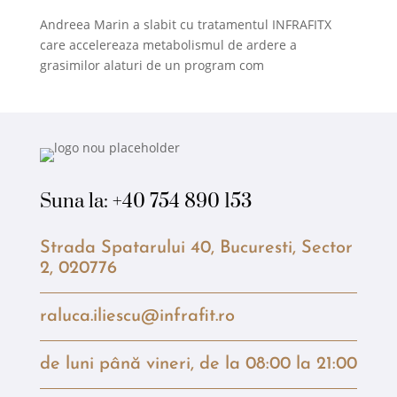
Andreea Marin a slabit cu tratamentul INFRAFITX
care accelereaza metabolismul de ardere a
grasimilor alaturi de un program com
Suna la:
+40 754 890 153
Strada Spatarului 40, Bucuresti, Sector
2, 020776
raluca.iliescu@infrafit.ro
de luni până vineri, de la 08:00 la 21:00