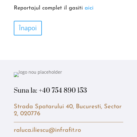
Reportajul complet il gasiti
aici
Înapoi
Suna la:
+40 754 890 153
Strada Spatarului 40, Bucuresti, Sector
2, 020776
raluca.iliescu@infrafit.ro