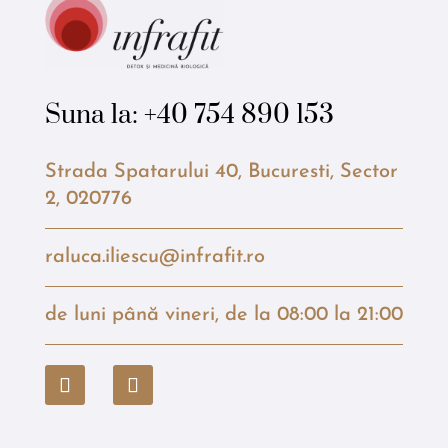
Suna la:
+40 754 890 153
Strada Spatarului 40, Bucuresti, Sector
2, 020776
raluca.iliescu@infrafit.ro
de luni până vineri, de la 08:00 la 21:00