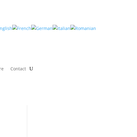
re
Contact