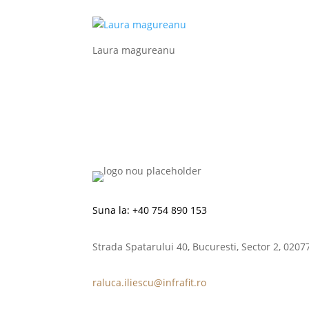
Laura magureanu
Suna la:
+40 754 890 153
Strada Spatarului 40, Bucuresti, Sector 2, 0207
raluca.iliescu@infrafit.ro