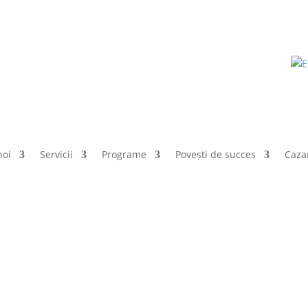
noi
Servicii
Programe
Povești de succes
Caza