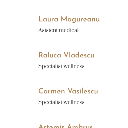
Laura Magureanu
Asistent medical
Raluca Vladescu
Specialist wellness
Carmen Vasilescu
Specialist wellness
Artemis Ambrus