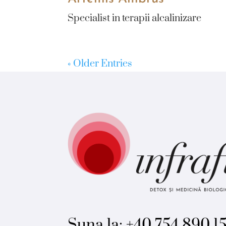
Specialist in terapii alcalinizare
« Older Entries
Suna la:
+40 754 890 1