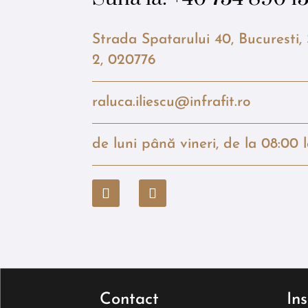
Strada Spatarului 40, Bucuresti,
2, 020776
raluca.iliescu@infrafit.ro
de luni până vineri, de la 08:00 
Contact
In