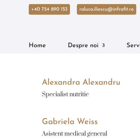
+40 754 890 153
raluca.iliescu@infrafit.ro
Home
Despre noi
Servi
Alexandra Alexandru
Specialist nutritie
Gabriela Weiss
Asistent medical general