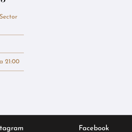
 Sector
la 21:00
stagram
Facebook