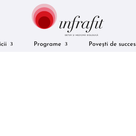
cii
Programe
Povești de succes